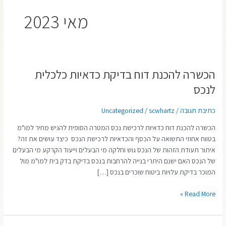
מאי 2023
הכשרה להכנת דוח בדיקת כדאיות כלכלית
הכשרה
להכנת
לנכס
דוח
בדיקת
כתיבת תגובה
/
scwhartz
/
Uncategorized
כדאיות
כלכלית
הכשרה להכנת דוח כדאיות לרכישת נכס המטרה הסופית להגיש מחיר למו"מ
לנכס
בטווח אחוזי התשואה על הכסף והכדאיות לרכישת הנכס כיצד עושים את זה?
איתור תעודת הזהות של הנכס גוש וחלקה מי הבעלים וייעוד הקרקע מי הבעלים
של הנכס האם ישנם היתרי בנייה להרחבות בנכס בדיקת בדק בית למו"מ מול
המוכר בדיקת עלויות ביטוח שוכרים בנכס […]
Read More »