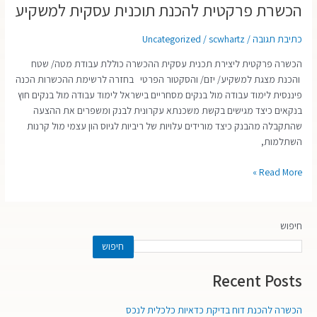
הכשרת פרקטית להכנת תוכנית עסקית למשקיע
הכשרת
פרקטית
להכנת
כתיבת תגובה
/
scwhartz
/
Uncategorized
תוכנית
הכשרה פרקטית ליצירת תכנית עסקית ההכשרה כוללת עבודת מטה/ שטח
עסקית
והכנת מצגת למשקיע/ יזם/ והסקטור הפרטי בחזרה לרשימת ההכשרות הכנה
למשקיע
פיננסית לימוד עבודה מול בנקים מסחריים בישראל לימוד עבודה מול בנקים חוץ
בנקאים כיצד מגישים בקשת משכנתא עקרונית לבנק ומשפרים את ההצעה
שהתקבלה מהבנק כיצד מורידים עלויות של ריביות לגיוס הון עצמי מול קרנות
השתלמות,
Read More »
חיפוש
חיפוש
Recent Posts
הכשרה להכנת דוח בדיקת כדאיות כלכלית לנכס