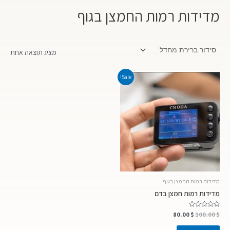
מדידות רמות החמצן בגוף
מציג תוצאה אחת
המחיר
המחיר
Sale!
המקורי
הנוכחי
היה:
הוא:
80.00 $.
100.00 $.
מדידות רמות החמצן בגוף
מדידות רמות חמצן בדם
$
דורג
100.00
$
80.00
0
מתוך
5