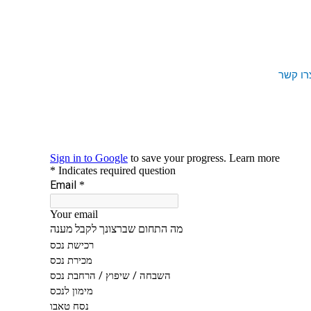
רו קשר