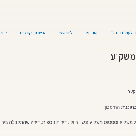
 לעולם הנדל"ן
אודותינו
ליווי אישי
הכשרות וקורסים
צרו 
משקיע
שקעה
בתוכנית החיסכון
משקיע וסטטוס משקיע (נשוי רווק , דירות נוספות, דירה שהתקבלה בירו