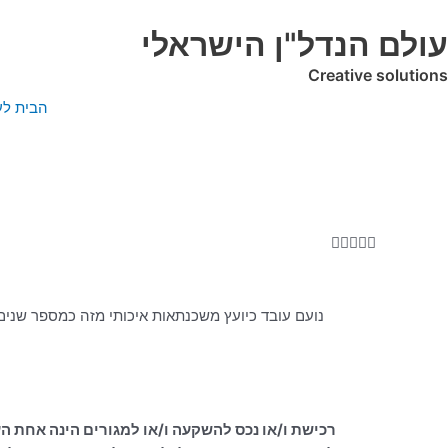
ילוג
תוכן
עולם הנדל"ן הישראלי
Creative solutions
הבית לע
5/5





נועם עובד כיועץ משכנתאות איכותי מזה כמספר שנים 
רכישת ו/או נכס להשקעה ו/או למגורים הינה אחת ה