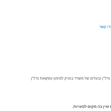
רו קשר
נדל"ן ובעלים של משרד בוטיק למימון עסקאות נדל"ן
אין בה מקום לטעויות.