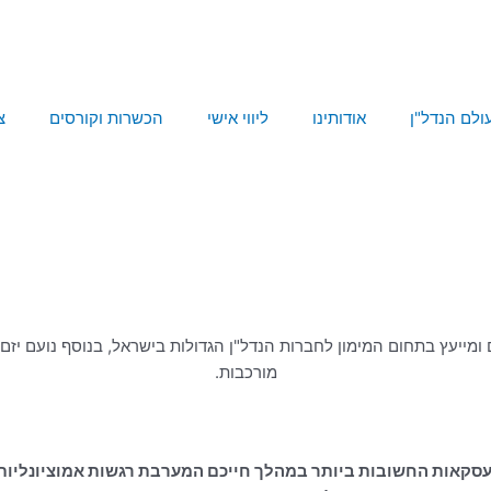
ולם הנדל"ן
אודותינו
ליווי אישי
הכשרות וקורסים
צ
ומייעץ בתחום המימון לחברות הנדל"ן הגדולות בישראל, בנוסף נועם יזם 
מורכבות.
עסקאות החשובות ביותר במהלך חייכם המערבת רגשות אמוציונליות ו